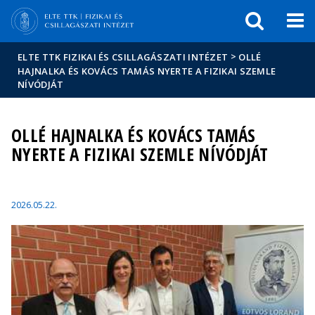
Események
ELTE a
Hírek
sajtóban
>
ELTE TTK FIZIKAI ÉS CSILLAGÁSZATI INTÉZET
OLLÉ
HAJNALKA ÉS KOVÁCS TAMÁS NYERTE A FIZIKAI SZEMLE
NÍVÓDJÁT
OLLÉ HAJNALKA ÉS KOVÁCS TAMÁS
NYERTE A FIZIKAI SZEMLE NÍVÓDJÁT
2026.05.22.