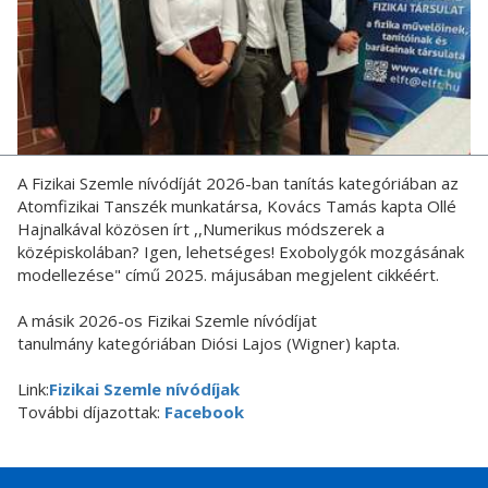
A Fizikai Szemle nívódíját 2026-ban tanítás kategóriában az
Atomfizikai Tanszék munkatársa, Kovács Tamás kapta Ollé
Hajnalkával közösen írt ,,Numerikus módszerek a
középiskolában? Igen, lehetséges! Exobolygók mozgásának
modellezése" című 2025. májusában megjelent cikkéért.
A másik 2026-os Fizikai Szemle nívódíjat
tanulmány kategóriában Diósi Lajos (Wigner) kapta.
Link:
Fizikai Szemle nívódíjak
További díjazottak:
Facebook