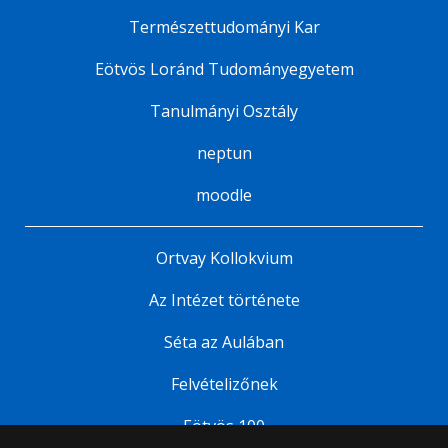
Természettudományi Kar
Eötvös Loránd Tudományegyetem
Tanulmányi Osztály
neptun
moodle
Ortvay Kollokvium
Az Intézet története
Séta az Aulában
Felvételizőnek
Eötvös 100