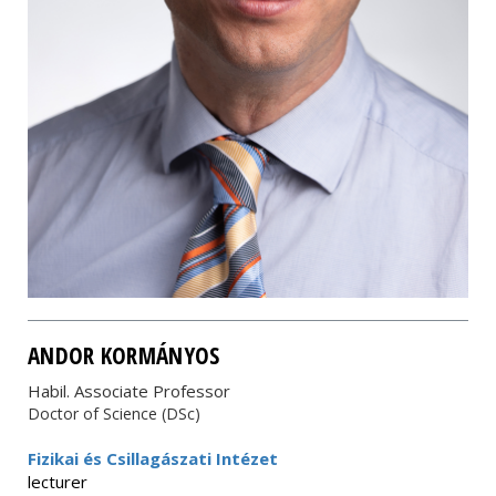
ANDOR KORMÁNYOS
Habil. Associate Professor
Doctor of Science (DSc)
Fizikai és Csillagászati Intézet
lecturer