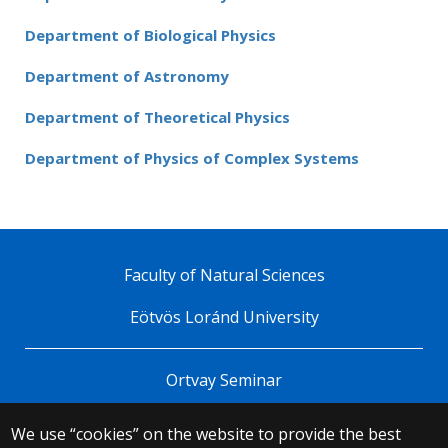
Department of Biological Physics
Department of Astronomy
Department of Theoretical Physics
Department of Physics of Complex Systems
Faculty of Natural Sciences
Eötvös Loránd University
Ortvay Seminar
We use “cookies” on the website to provide the best
© 2025 Eötvös Loránd University