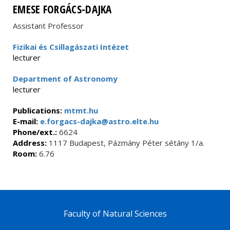
EMESE FORGÁCS-DAJKA
Assistant Professor
Fizikai és Csillagászati Intézet
lecturer
Department of Astronomy
lecturer
Publications:
mtmt.hu
E-mail:
e.forgacs-dajka@astro.elte.hu
Phone/ext.:
6624
Address:
1117 Budapest, Pázmány Péter sétány 1/a.
Room:
6.76
Faculty of Natural Sciences