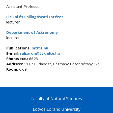
Assistant Professor
Fizikai és Csillagászati Intézet
lecturer
Department of Astronomy
lecturer
Publications:
mtmt.hu
E-mail:
suli.aron@ttk.elte.hu
Phone/ext.:
6623
Address:
1117 Budapest, Pázmány Péter sétány 1/a.
Room:
6.69
Faculty of Natural Sciences
Eötvös Loránd University