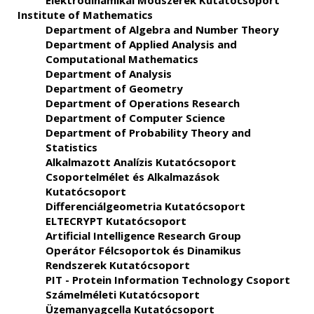
Elektrodinamikai Módszerek Kutatócsoport
Institute of Mathematics
Department of Algebra and Number Theory
Department of Applied Analysis and
Computational Mathematics
Department of Analysis
Department of Geometry
Department of Operations Research
Department of Computer Science
Department of Probability Theory and
Statistics
Alkalmazott Analízis Kutatócsoport
Csoportelmélet és Alkalmazások
Kutatócsoport
Differenciálgeometria Kutatócsoport
ELTECRYPT Kutatócsoport
Artificial Intelligence Research Group
Operátor Félcsoportok és Dinamikus
Rendszerek Kutatócsoport
PIT - Protein Information Technology Csoport
Számelméleti Kutatócsoport
Üzemanyagcella Kutatócsoport