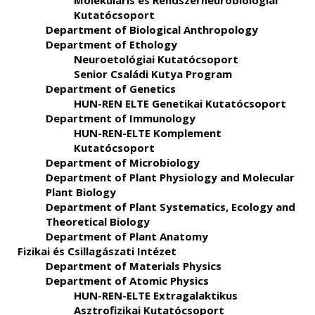
Molekuláris és Rendszerneurobiológiai
Kutatócsoport
Department of Biological Anthropology
Department of Ethology
Neuroetológiai Kutatócsoport
Senior Családi Kutya Program
Department of Genetics
HUN-REN ELTE Genetikai Kutatócsoport
Department of Immunology
HUN-REN-ELTE Komplement
Kutatócsoport
Department of Microbiology
Department of Plant Physiology and Molecular
Plant Biology
Department of Plant Systematics, Ecology and
Theoretical Biology
Department of Plant Anatomy
Fizikai és Csillagászati Intézet
Department of Materials Physics
Department of Atomic Physics
HUN-REN-ELTE Extragalaktikus
Asztrofizikai Kutatócsoport