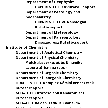
Department of Geophysics
HUN-REN-ELTE Űrkutató Csoport
Department of Petrology and
Geochemistry
HUN-REN ELTE Vulkanológiai
Kutatócsoport
Department of Meteorology
Department of Palaeontology
Dinoszaurusz Kutatócsoport
Institute of Chemistry
Department of Analytical Chemistry
Department of Physical Chemistry
Molekulaszerkezet és Dinamika
Laboratórium (MSzDL)
Department of Organic Chemistry
Department of Inorganic Chemistry
HUN-REN-ELTE Komplex Kémiai Rendszerek
Kutatócsoport
MTA-ELTE Kutatásalapú Kémiatanítás
Kutatócsoport
MTA–ELTE Relativisztikus Kvantum-