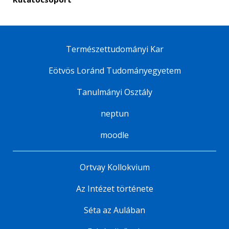
Természettudományi Kar
Eötvös Loránd Tudományegyetem
Tanulmányi Osztály
neptun
moodle
Ortvay Kollokvium
Az Intézet története
Séta az Aulában