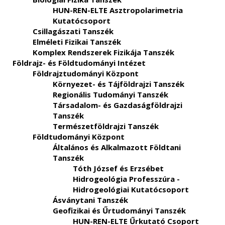
HUN-REN-ELTE Asztropolarimetria
Kutatócsoport
Csillagászati Tanszék
Elméleti Fizikai Tanszék
Komplex Rendszerek Fizikája Tanszék
Földrajz- és Földtudományi Intézet
Földrajztudományi Központ
Környezet- és Tájföldrajzi Tanszék
Regionális Tudományi Tanszék
Társadalom- és Gazdaságföldrajzi
Tanszék
Természetföldrajzi Tanszék
Földtudományi Központ
Általános és Alkalmazott Földtani
Tanszék
Tóth József és Erzsébet
Hidrogeológia Professzúra -
Hidrogeológiai Kutatócsoport
Ásványtani Tanszék
Geofizikai és Űrtudományi Tanszék
HUN-REN-ELTE Űrkutató Csoport