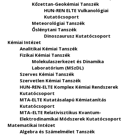
Kőzettan-Geokémiai Tanszék
HUN-REN ELTE Vulkanológiai
Kutatócsoport
Meteorológiai Tanszék
Őslénytani Tanszék
Dinoszaurusz Kutatócsoport
Kémiai Intézet
Analitikai Kémiai Tanszék
Fizikai Kémiai Tanszék
Molekulaszerkezet és Dinamika
Laboratórium (MSzDL)
Szerves Kémiai Tanszék
Szervetlen Kémiai Tanszék
HUN-REN-ELTE Komplex Kémiai Rendszerek
Kutatócsoport
MTA-ELTE Kutatásalapú Kémiatanítás
Kutatócsoport
MTA–ELTE Relativisztikus Kvantum-
Elektrodinamikai Módszerek Kutatócsoport
Matematikai Intézet
Algebra és Számelmélet Tanszék