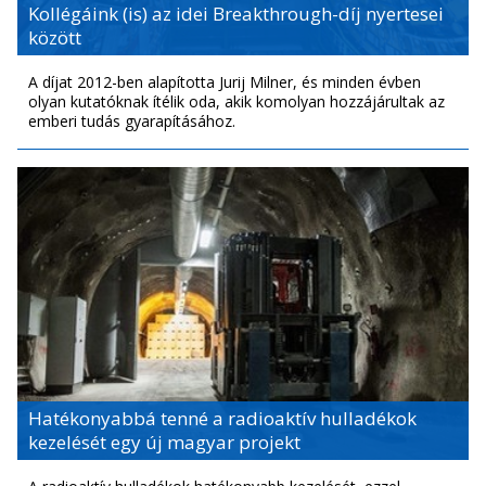
Kollégáink (is) az idei Breakthrough-díj nyertesei
között
A díjat 2012-ben alapította Jurij Milner, és minden évben
olyan kutatóknak ítélik oda, akik komolyan hozzájárultak az
emberi tudás gyarapításához.
Hatékonyabbá tenné a radioaktív hulladékok
kezelését egy új magyar projekt