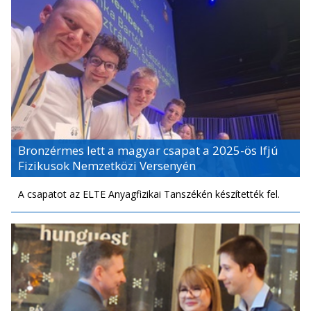
Bronzérmes lett a magyar csapat a 2025-ös Ifjú
Fizikusok Nemzetközi Versenyén
A csapatot az ELTE Anyagfizikai Tanszékén készítették fel.