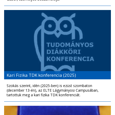
Kari Fizika TDK konferencia (2025)
Szokás szerint, idén (2025-ben) is ezüst szombaton
(december 13-én), az ELTE Lágymányosi Campusában,
tartottuk meg a kari fizika TDK konferenciát.