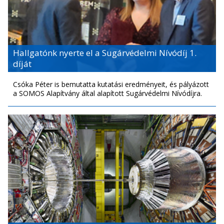
Hallgatónk nyerte el a Sugárvédelmi Nívódíj 1.
díját
Csóka Péter is bemutatta kutatási eredményeit, és pályázott
a SOMOS Alapítvány által alapított Sugárvédelmi Nívódíjra.