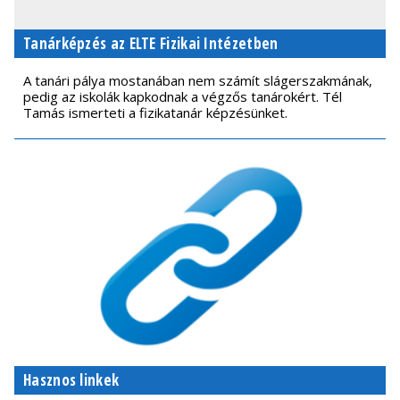
Tanárképzés az ELTE Fizikai Intézetben
A tanári pálya mostanában nem számít slágerszakmának,
pedig az iskolák kapkodnak a végzős tanárokért. Tél
Tamás ismerteti a fizikatanár képzésünket.
Hasznos linkek