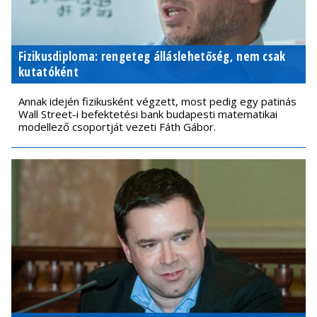
Fizikusdiploma: rengeteg álláslehetőség, nem csak
kutatóként
Annak idején fizikusként végzett, most pedig egy patinás
Wall Street-i befektetési bank budapesti matematikai
modellező csoportját vezeti Fáth Gábor.