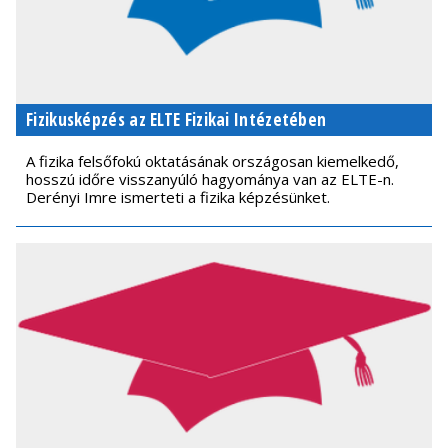
Fizikusképzés az ELTE Fizikai Intézetében
A fizika felsőfokú oktatásának országosan kiemelkedő,
hosszú időre visszanyúló hagyománya van az ELTE-n.
Derényi Imre ismerteti a fizika képzésünket.