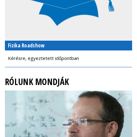
Fizika Roadshow
Kérésre, egyeztetett időpontban
RÓLUNK MONDJÁK