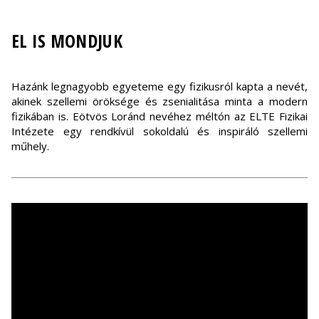
EL IS MONDJUK
Hazánk legnagyobb egyeteme egy fizikusról kapta a nevét,
akinek szellemi öröksége és zsenialitása minta a modern
fizikában is. Eötvös Loránd nevéhez méltón az ELTE Fizikai
Intézete egy rendkívül sokoldalú és inspiráló szellemi
műhely.