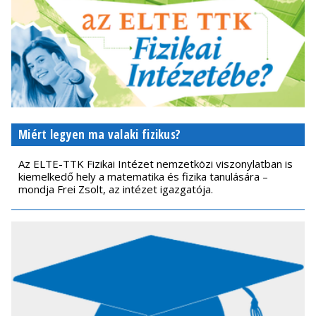
Miért legyen ma valaki fizikus?
Az ELTE-TTK Fizikai Intézet nemzetközi viszonylatban is
kiemelkedő hely a matematika és fizika tanulására –
mondja Frei Zsolt, az intézet igazgatója.