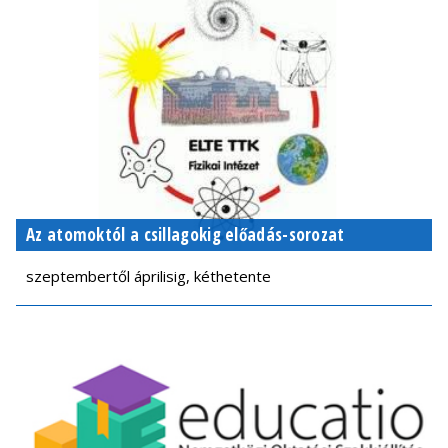
Az atomoktól a csillagokig előadás-sorozat
szeptembertől áprilisig, kéthetente