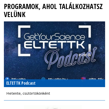
PROGRAMOK, AHOL TALÁLKOZHATSZ
VELÜNK
ELTETTK Podcast
Hetente, csütörtökönként