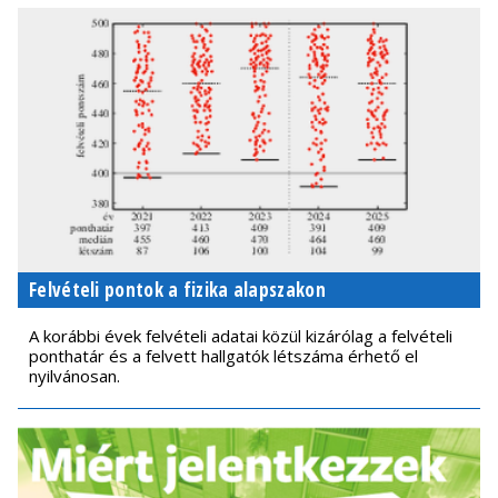
Felvételi pontok a fizika alapszakon
A korábbi évek felvételi adatai közül kizárólag a felvételi
ponthatár és a felvett hallgatók létszáma érhető el
nyilvánosan.