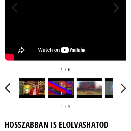
1
/
6
1
/
6
HOSSZABBAN IS ELOLVASHATOD