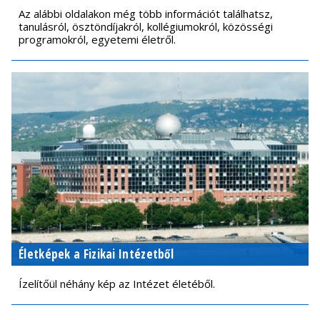
Az alábbi oldalakon még több információt találhatsz,
tanulásról, ösztöndíjakról, kollégiumokról, közösségi
programokról, egyetemi életről.
Életképek a Fizikai Intézetből
Ízelítőül néhány kép az Intézet életéből.