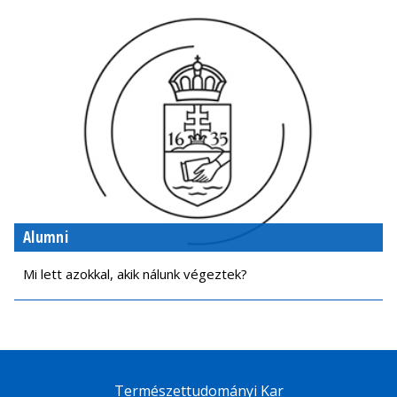
Alumni
Mi lett azokkal, akik nálunk végeztek?
Természettudományi Kar