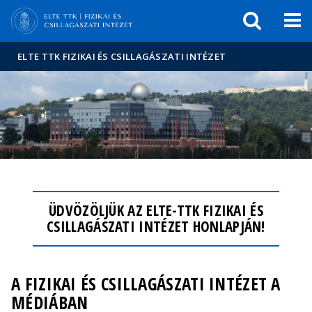
Események
ELTE a
Hírek
sajtóban
ELTE TTK FIZIKAI ÉS CSILLAGÁSZATI INTÉZET
ÜDVÖZÖLJÜK AZ ELTE-TTK FIZIKAI ÉS
CSILLAGÁSZATI INTÉZET HONLAPJÁN!
A FIZIKAI ÉS CSILLAGÁSZATI INTÉZET A
MÉDIÁBAN