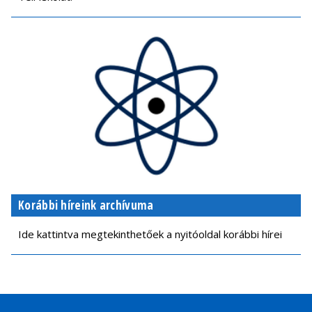
Korábbi híreink archívuma
Ide kattintva megtekinthetőek a nyitóoldal korábbi hírei