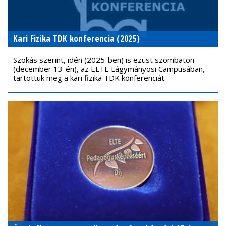
Kari Fizika TDK konferencia (2025)
Szokás szerint, idén (2025-ben) is ezüst szombaton
(december 13-én), az ELTE Lágymányosi Campusában,
tartottuk meg a kari fizika TDK konferenciát.