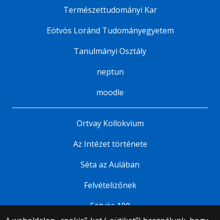
Természettudományi Kar
Eötvös Loránd Tudományegyetem
Tanulmányi Osztály
neptun
moodle
Ortvay Kollokvium
Az Intézet története
Séta az Aulában
Felvételizőnek
Eötvös 100