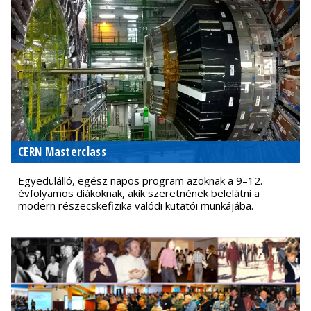
CERN Masterclass
Egyedülálló, egész napos program azoknak a 9–12.
évfolyamos diákoknak, akik szeretnének belelátni a
modern részecskefizika valódi kutatói munkájába.