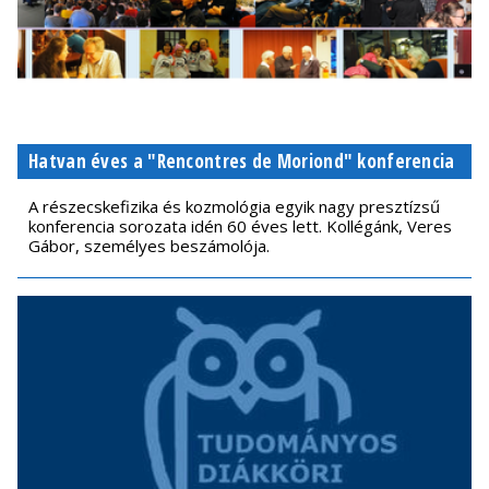
Hatvan éves a "Rencontres de Moriond" konferencia
A részecskefizika és kozmológia egyik nagy presztízsű
konferencia sorozata idén 60 éves lett. Kollégánk, Veres
Gábor, személyes beszámolója.