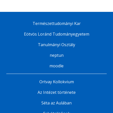
Természettudományi Kar
Eötvös Loránd Tudományegyetem
Tanulmányi Osztály
neptun
moodle
Ortvay Kollokvium
Az Intézet története
Séta az Aulában