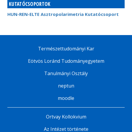
KUTATÓCSOPORTOK
HUN-REN-ELTE Asztropolarimetria Kutatócsoport
Természettudományi Kar
Eötvös Loránd Tudományegyetem
Tanulmányi Osztály
neptun
moodle
Ortvay Kollokvium
Az Intézet története