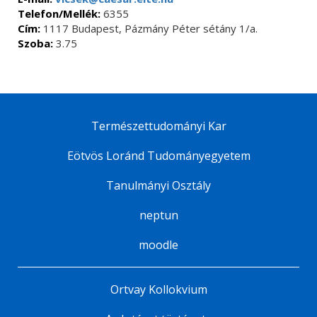
Telefon/Mellék:
6355
Cím:
1117 Budapest, Pázmány Péter sétány 1/a.
Szoba:
3.75
Természettudományi Kar
Eötvös Loránd Tudományegyetem
Tanulmányi Osztály
neptun
moodle
Ortvay Kollokvium