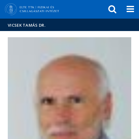
Események
ELTE a
Hírek
sajtóban
VICSEK TAMÁS DR.