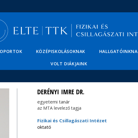
Események
ELTE a
Hírek
sajtóban
SOPORTOK
KÖZÉPISKOLÁSOKNAK
HALLGATÓINKNA
VOLT DIÁKJAINK
DERÉNYI IMRE DR.
egyetemi tanár
az MTA levelező tagja
Fizikai és Csillagászati Intézet
oktató