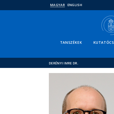
MAGYAR
ENGLISH
TANSZÉKEK
KUTATÓC
DERÉNYI IMRE DR.