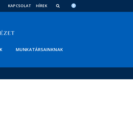
KAPCSOLAT
HÍREK
K
MUNKATÁRSAINKNAK