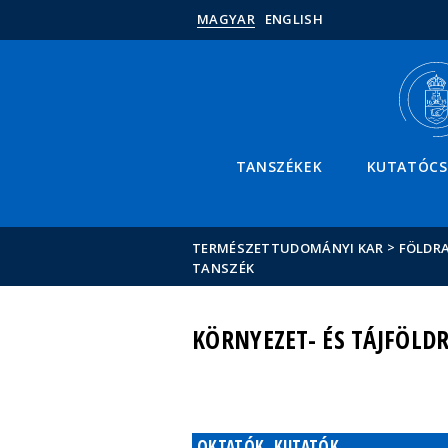
MAGYAR
ENGLISH
TANSZÉKEK
KUTATÓC
>
TERMÉSZETTUDOMÁNYI KAR
FÖLDRA
TANSZÉK
KÖRNYEZET- ÉS TÁJFÖLDR
OKTATÓK, KUTATÓK