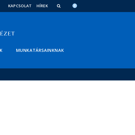
KAPCSOLAT
HÍREK
K
MUNKATÁRSAINKNAK