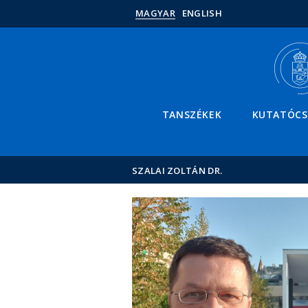
MAGYAR
ENGLISH
TANSZÉKEK
KUTATÓC
SZALAI ZOLTÁN DR.