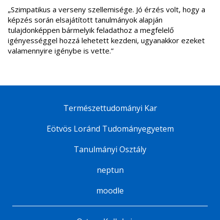
„Szimpatikus a verseny szellemisége. Jó érzés volt, hogy a
képzés során elsajátított tanulmányok alapján
tulajdonképpen bármelyik feladathoz a megfelelő
igényességgel hozzá lehetett kezdeni, ugyanakkor ezeket
valamennyire igénybe is vette.”
Természettudományi Kar
Eötvös Loránd Tudományegyetem
Tanulmányi Osztály
neptun
moodle