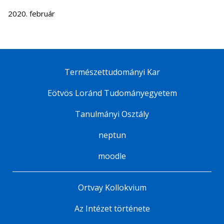
2020. február
Természettudományi Kar
Eötvös Loránd Tudományegyetem
Tanulmányi Osztály
neptun
moodle
Ortvay Kollokvium
Az Intézet története