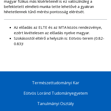
magyar fizikus más kísérleteinél is ez valószínűleg a
befektetett elméleti munka tette lehetővé a gyakran
hihetetlennek tűnő mérési pontosság elérését.
Az előadás az ELTE és az MTA közös rendezvénye,
ezért kivételesen az előadás nyelve magyar.
Szokásostól eltérő a helyszín is: Eötvös-terem (0.82-
0.83)!
Természettudományi Kar
Eötvös Loránd Tudományegyetem
Tanulmányi Osztály