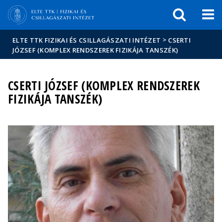
Események
ELTE a
Hírek
sajtóban
>
ELTE TTK FIZIKAI ÉS CSILLAGÁSZATI INTÉZET
CSERTI
JÓZSEF (KOMPLEX RENDSZEREK FIZIKÁJA TANSZÉK)
CSERTI JÓZSEF (KOMPLEX RENDSZEREK
FIZIKÁJA TANSZÉK)