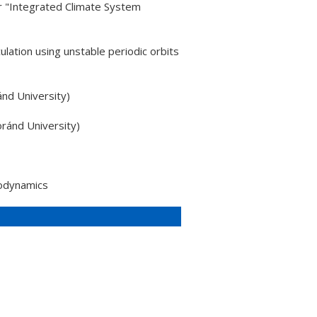
r "Integrated Climate System
lation using unstable periodic orbits
nd University)
ránd University)
eodynamics