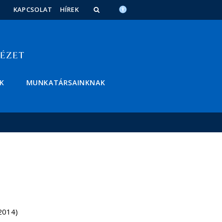
KAPCSOLAT
HÍREK
K
MUNKATÁRSAINKNAK
2014)