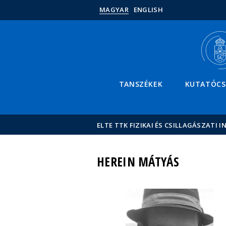
MAGYAR
ENGLISH
TANSZÉKEK
KUTATÓC
ELTE TTK FIZIKAI ÉS CSILLAGÁSZATI I
HEREIN MÁTYÁS