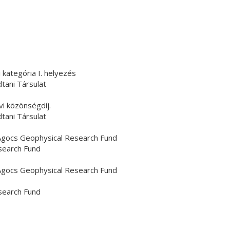
 kategória I. helyezés
tani Társulat
i közönségdíj.
tani Társulat
 Agocs Geophysical Research Fund
esearch Fund
 Agocs Geophysical Research Fund
esearch Fund