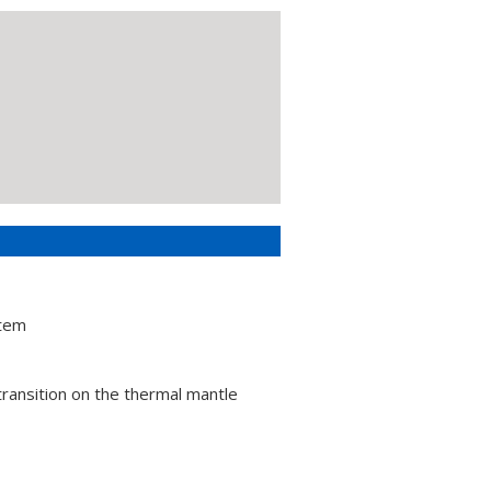
etem
ransition on the thermal mantle