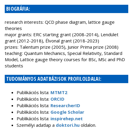
BIOGRÁFIA:
research interests: QCD phase diagram, lattice gauge
theories
major grants: ERC starting grant (2008-2014), Lendület
grant (2012-2018), Élvonal grant (2018-2023)
prizes: Talentum prize (2005), Junior Prima prize (2008)
teaching: Quantum Mechanics, Special Relativity, Standard
Model, Lattice gauge theory courses for BSc, MSc and PhD
students
TUDOMÁNYOS ADATBÁZISOK PROFILOLDALAI:
Publikációs lista:
MTMT2
Publikációs lista:
ORCID
Publikációs lista:
ResearcherID
Publikációs lista:
Google Scholar
Publikációs lista:
inspirehep.net
Személyi adatlap a
doktori.hu
oldalon.