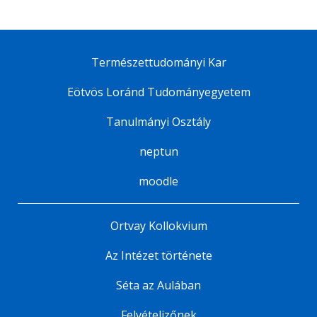
Természettudományi Kar
Eötvös Loránd Tudományegyetem
Tanulmányi Osztály
neptun
moodle
Ortvay Kollokvium
Az Intézet története
Séta az Aulában
Felvételizőnek