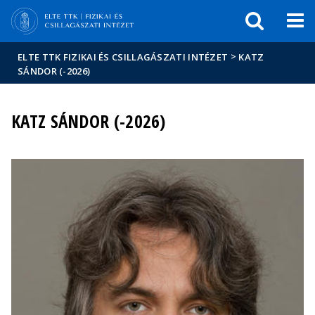
Események
ELTE a
Hírek
sajtóban
>
ELTE TTK FIZIKAI ÉS CSILLAGÁSZATI INTÉZET
KATZ
SÁNDOR (-2026)
KATZ SÁNDOR (-2026)