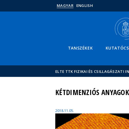
MAGYAR
ENGLISH
TANSZÉKEK
KUTATÓC
ELTE TTK FIZIKAI ÉS CSILLAGÁSZATI I
KÉTDIMENZIÓS ANYAGOK
2018.11.05.