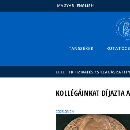
MAGYAR
ENGLISH
TANSZÉKEK
KUTATÓC
ELTE TTK FIZIKAI ÉS CSILLAGÁSZATI I
KOLLÉGÁINKAT DÍJAZTA A
2023.05.24.