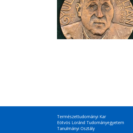
Természettudományi Kar
Eötvös Loránd Tudományegyetem
Tanulmányi Osztály