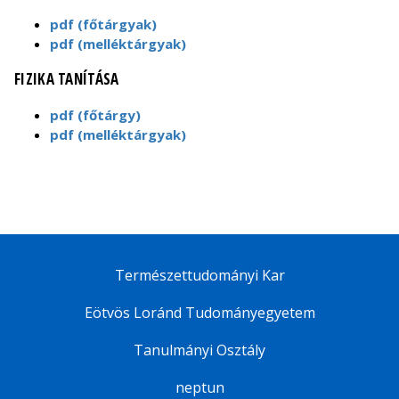
pdf (főtárgyak)
pdf (melléktárgyak)
FIZIKA TANÍTÁSA
pdf (főtárgy)
pdf (melléktárgyak)
Természettudományi Kar
Eötvös Loránd Tudományegyetem
Tanulmányi Osztály
neptun