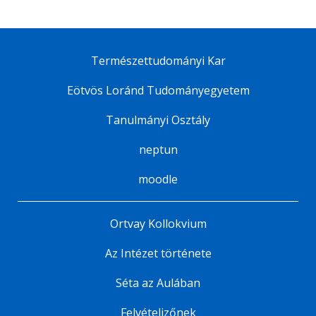
Természettudományi Kar
Eötvös Loránd Tudományegyetem
Tanulmányi Osztály
neptun
moodle
Ortvay Kollokvium
Az Intézet története
Séta az Aulában
Felvételizőnek