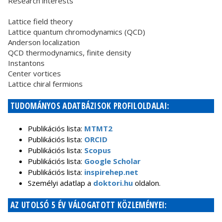
Research interests
Lattice field theory
Lattice quantum chromodynamics (QCD)
Anderson localization
QCD thermodynamics, finite density
Instantons
Center vortices
Lattice chiral fermions
TUDOMÁNYOS ADATBÁZISOK PROFILOLDALAI:
Publikációs lista:
MTMT2
Publikációs lista:
ORCID
Publikációs lista:
Scopus
Publikációs lista:
Google Scholar
Publikációs lista:
inspirehep.net
Személyi adatlap a
doktori.hu
oldalon.
AZ UTOLSÓ 5 ÉV VÁLOGATOTT KÖZLEMÉNYEI: