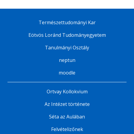
Természettudományi Kar
Eötvös Loránd Tudományegyetem
Tanulmányi Osztály
neptun
moodle
Ortvay Kollokvium
Az Intézet története
Séta az Aulában
Felvételizőnek