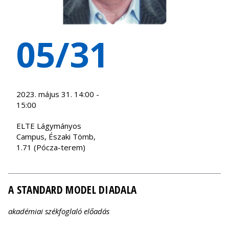
05/31
2023. május 31. 14:00 -
15:00
ELTE Lágymányos
Campus, Északi Tömb,
1.71 (Pócza-terem)
A STANDARD MODEL DIADALA
akadémiai székfoglaló előadás