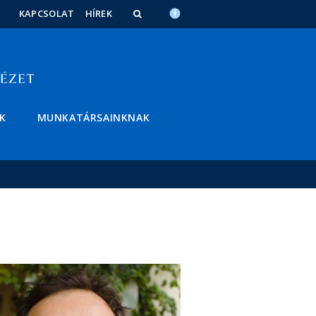
KAPCSOLAT
HÍREK
K
MUNKATÁRSAINKNAK