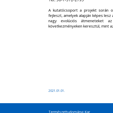
A kutatócsoport a projekt során o
fejleszt, amelyek alapján képes lesz
nagy evolúciós átmeneteket az 
következményeken keresztül, mint a
2021.01.01.
Természettudományi Kar