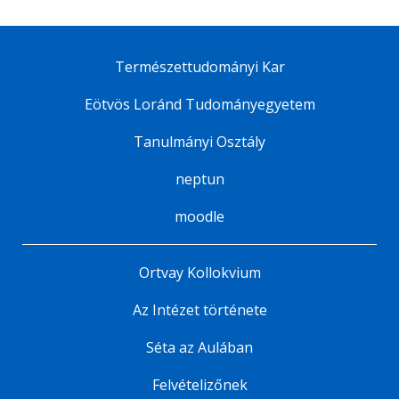
Természettudományi Kar
Eötvös Loránd Tudományegyetem
Tanulmányi Osztály
neptun
moodle
Ortvay Kollokvium
Az Intézet története
Séta az Aulában
Felvételizőnek