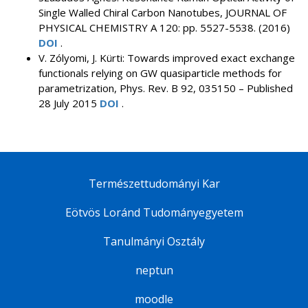
Single Walled Chiral Carbon Nanotubes, JOURNAL OF
PHYSICAL CHEMISTRY A 120: pp. 5527-5538. (2016)
DOI
.
V. Zólyomi, J. Kürti: Towards improved exact exchange
functionals relying on GW quasiparticle methods for
parametrization, Phys. Rev. B 92, 035150 – Published
28 July 2015
DOI
.
Természettudományi Kar
Eötvös Loránd Tudományegyetem
Tanulmányi Osztály
neptun
moodle