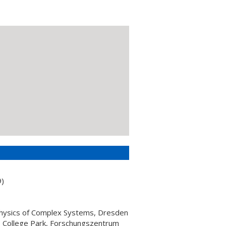
9)
 Physics of Complex Systems, Dresden
d, College Park, Forschungszentrum