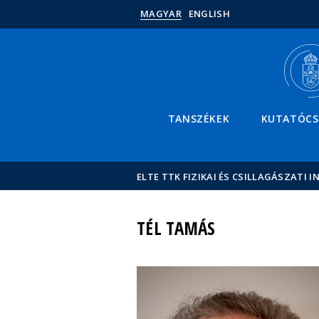
MAGYAR
ENGLISH
TANSZÉKEK
KUTATÓC
ELTE TTK FIZIKAI ÉS CSILLAGÁSZATI I
TÉL TAMÁS