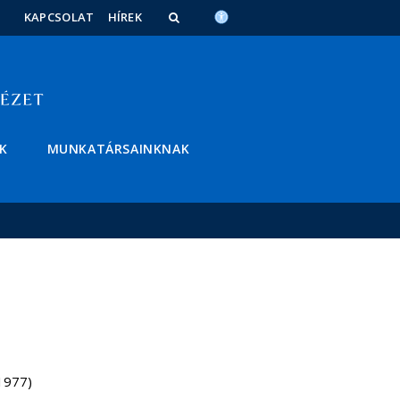
KAPCSOLAT
HÍREK
K
MUNKATÁRSAINKNAK
1977)