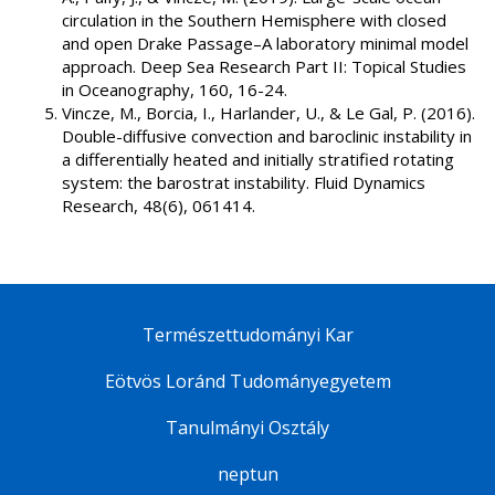
circulation in the Southern Hemisphere with closed
and open Drake Passage–A laboratory minimal model
approach. Deep Sea Research Part II: Topical Studies
in Oceanography, 160, 16-24.
Vincze, M., Borcia, I., Harlander, U., & Le Gal, P. (2016).
Double-diffusive convection and baroclinic instability in
a differentially heated and initially stratified rotating
system: the barostrat instability. Fluid Dynamics
Research, 48(6), 061414.
Természettudományi Kar
Eötvös Loránd Tudományegyetem
Tanulmányi Osztály
neptun