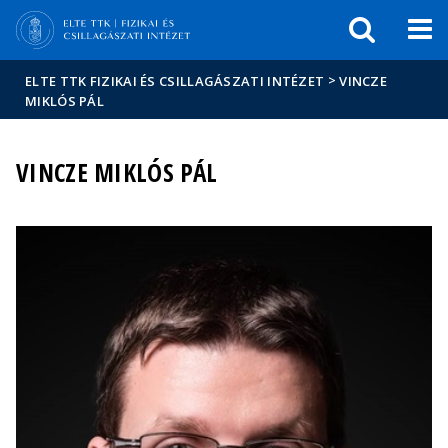
Események
ELTE a
Hírek
sajtóban
>
ELTE TTK FIZIKAI ÉS CSILLAGÁSZATI INTÉZET
VINCZE
MIKLÓS PÁL
VINCZE MIKLÓS PÁL