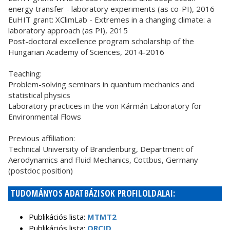
energy transfer - laboratory experiments (as co-PI), 2016
EuHIT grant: XClimLab - Extremes in a changing climate: a
laboratory approach (as PI), 2015
Post-doctoral excellence program scholarship of the
Hungarian Academy of Sciences, 2014-2016
Teaching:
Problem-solving seminars in quantum mechanics and
statistical physics
Laboratory practices in the von Kármán Laboratory for
Environmental Flows
Previous affiliation:
Technical University of Brandenburg, Department of
Aerodynamics and Fluid Mechanics, Cottbus, Germany
(postdoc position)
TUDOMÁNYOS ADATBÁZISOK PROFILOLDALAI:
Publikációs lista:
MTMT2
Publikációs lista:
ORCID