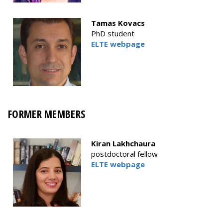
Tamas Kovacs
PhD student
ELTE webpage
FORMER MEMBERS
Kiran Lakhchaura
postdoctoral fellow
ELTE webpage