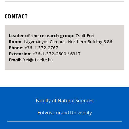
CONTACT
Leader of the research group
:
Zsolt Frei
Room:
Lágymányos Campus, Northern Building 3.86
Phone:
+36-1-372-2767
Extension:
+36-1-372-2500 / 6317
Email:
uh.etle.ktt@ierf
Faculty of Natural Sciences
Eötvös Loránd University