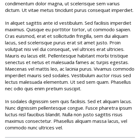
condimentum dolor magna, ut scelerisque sem varius
dictum. Ut vitae metus tincidunt purus consequat imperdiet.
In aliquet sagittis ante id vestibulum. Sed facilisis imperdiet
maximus. Quisque eu porttitor tortor, ut commodo sapien.
Cras euismod, erat et sollicitudin fringilla, sem dui aliquam
lacus, sed scelerisque purus erat sit amet justo. Proin
volutpat nisi vel dui consequat, vel ultrices erat ultricies.
Mauris eu lacus elit. Pellentesque habitant morbi tristique
senectus et netus et malesuada fames ac turpis egestas.
Maecenas vel mattis leo, ac lacinia purus. Vivamus commodo
imperdiet mauris sed sodales. Vestibulum auctor risus sed
lectus malesuada elementum. Ut sed sem quam. Phasellus
nec odio quis enim pretium suscipit.
In sodales dignissim sem quis facilisis. Sed et aliquam lacus.
Nunc dignissim pellentesque congue. Fusce pharetra ipsum
luctus nisl faucibus blandit. Nulla non justo sagittis risus
maximus consectetur. Phasellus aliquam massa lacus, vel
commodo nunc ultrices vel.