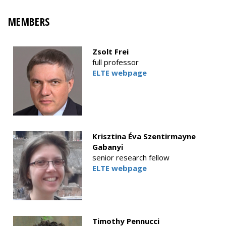
MEMBERS
Zsolt Frei
full professor
ELTE webpage
Krisztina Éva Szentirmayne
Gabanyi
senior research fellow
ELTE webpage
Timothy Pennucci