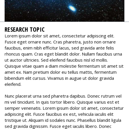
RESEARCH TOPIC
Lorem ipsum dolor sit amet, consectetur adipiscing elit.
Fusce eget ornare nunc. Cras pharetra, justo non ornare
faucibus, enim nibh efficitur lacus, sed gravida ante felis
rhoncus quam. Cras eget blandit dolor. Nullam faucibus urna
ut auctor ultricies. Sed eleifend faucibus nisl id mollis.
Quisque vitae quam a diam molestie fermentum sit amet sit
amet ex. Nam pretium dolor eu tellus mattis, fermentum
bibendum elit cursus. Vivamus in augue ut dolor gravida
eleifend.
Nunc placerat urna sed pharetra dapibus. Donec rutrum vel
mi vel tincidunt. In quis tortor libero. Quisque varius est et
semper venenatis. Lorem ipsum dolor sit amet, consectetur
adipiscing elit. Fusce faucibus ex est, vehicula iaculis elit
tristique ut. Aliquam id sodales nunc. Phasellus blandit ligula
sed gravida dignissim. Fusce eget iaculis libero. Donec