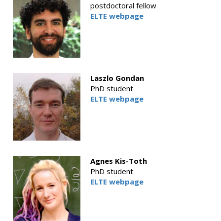
postdoctoral fellow
ELTE webpage
Laszlo Gondan
PhD student
ELTE webpage
Agnes Kis-Toth
PhD student
ELTE webpage