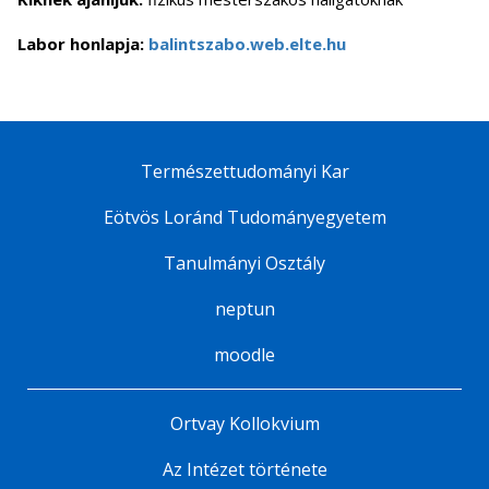
Labor honlapja:
balintszabo.web.elte.hu
Természettudományi Kar
Eötvös Loránd Tudományegyetem
Tanulmányi Osztály
neptun
moodle
Ortvay Kollokvium
Az Intézet története