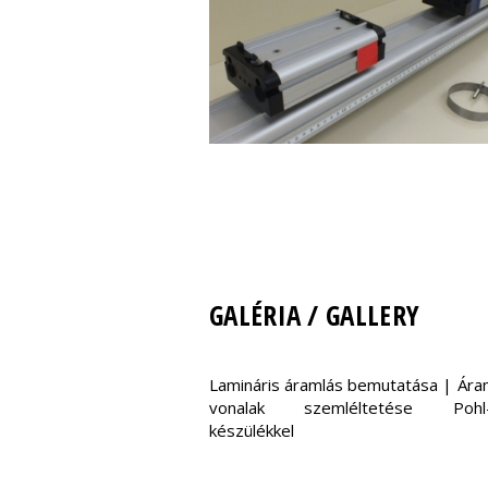
GALÉRIA / GALLERY
Lamináris áramlás bemutatása | Ára
vonalak szemléltetése Pohl-
készülékkel