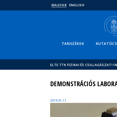
MAGYAR
ENGLISH
TANSZÉKEK
KUTATÓC
ELTE TTK FIZIKAI ÉS CSILLAGÁSZATI I
DEMONSTRÁCIÓS LABORA
2019.01.11.