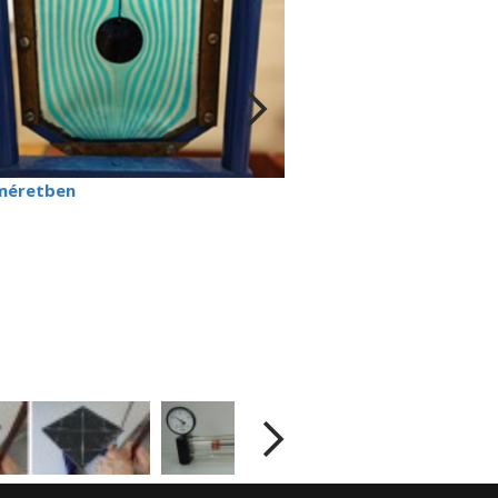
méretben