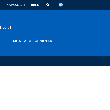
KAPCSOLAT
HÍREK
K
MUNKATÁRSAINKNAK