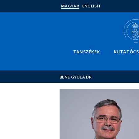
MAGYAR
ENGLISH
TANSZÉKEK
KUTATÓC
BENE GYULA DR.