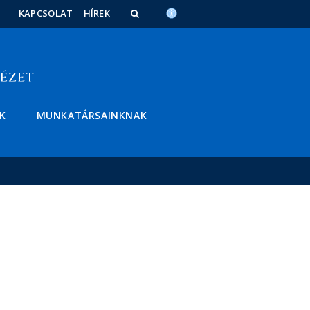
KAPCSOLAT
HÍREK
K
MUNKATÁRSAINKNAK