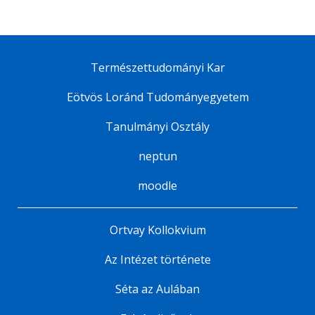
Természettudományi Kar
Eötvös Loránd Tudományegyetem
Tanulmányi Osztály
neptun
moodle
Ortvay Kollokvium
Az Intézet története
Séta az Aulában