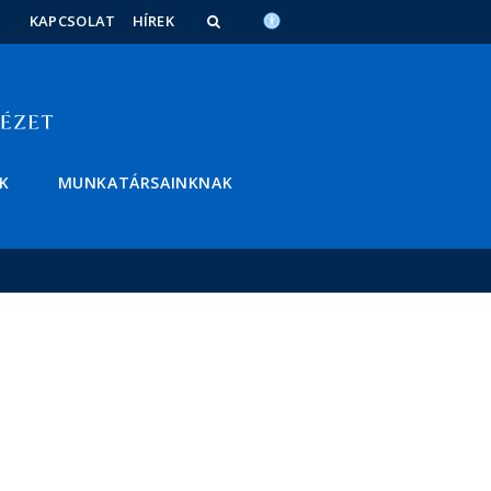
KAPCSOLAT
HÍREK
K
MUNKATÁRSAINKNAK