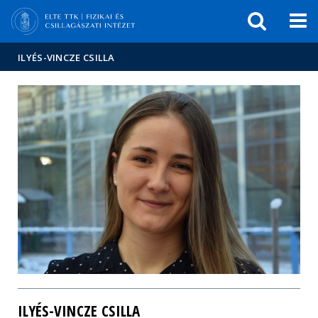
Események
ELTE a
Hírek
sajtóban
ILYÉS-VINCZE CSILLA
ILYÉS-VINCZE CSILLA