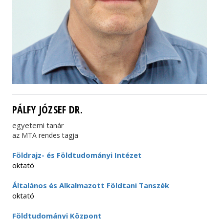
PÁLFY JÓZSEF DR.
egyetemi tanár
az MTA rendes tagja
Földrajz- és Földtudományi Intézet
oktató
Általános és Alkalmazott Földtani Tanszék
oktató
Földtudományi Központ