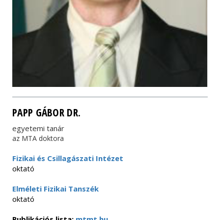
PAPP GÁBOR DR.
egyetemi tanár
az MTA doktora
Fizikai és Csillagászati Intézet
oktató
Elméleti Fizikai Tanszék
oktató
Publikációs lista:
mtmt.hu