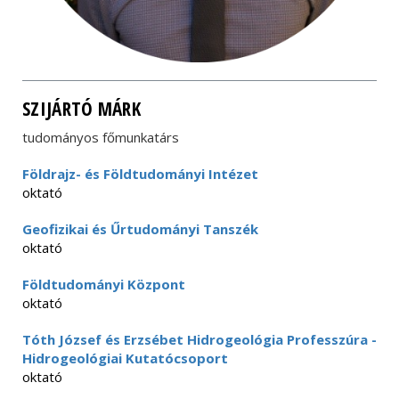
SZIJÁRTÓ MÁRK
tudományos főmunkatárs
Földrajz- és Földtudományi Intézet
oktató
Geofizikai és Űrtudományi Tanszék
oktató
Földtudományi Központ
oktató
Tóth József és Erzsébet Hidrogeológia Professzúra -
Hidrogeológiai Kutatócsoport
oktató