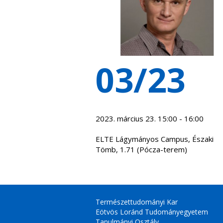
03/23
2023. március 23. 15:00 - 16:00
ELTE Lágymányos Campus, Északi
Tömb, 1.71 (Pócza-terem)
Természettudományi Kar
Eötvös Loránd Tudományegyetem
Tanulmányi Osztály