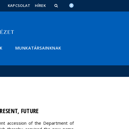
KAPCSOLAT
HÍREK
K
MUNKATÁRSAINKNAK
RESENT, FUTURE
cent accession of the Department of