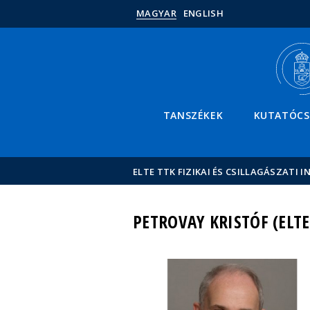
MAGYAR
ENGLISH
TANSZÉKEK
KUTATÓC
ELTE TTK FIZIKAI ÉS CSILLAGÁSZATI I
PETROVAY KRISTÓF (ELTE