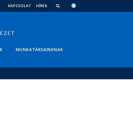
KAPCSOLAT
HÍREK
K
MUNKATÁRSAINKNAK