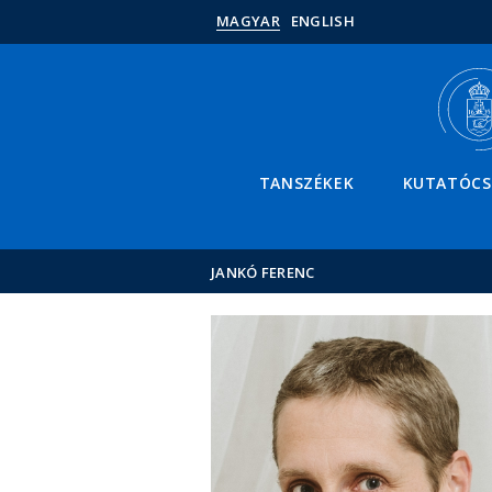
MAGYAR
ENGLISH
TANSZÉKEK
KUTATÓC
JANKÓ FERENC