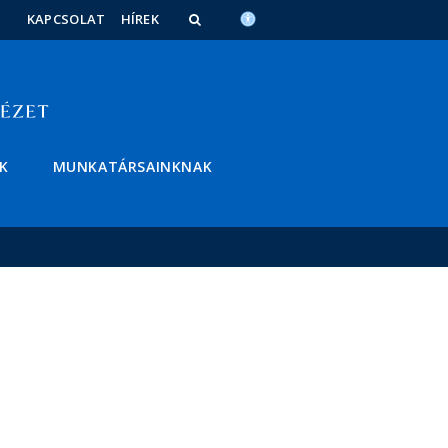
KAPCSOLAT
HÍREK
K
MUNKATÁRSAINKNAK