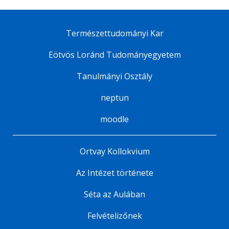
Természettudományi Kar
Eötvös Loránd Tudományegyetem
Tanulmányi Osztály
neptun
moodle
Ortvay Kollokvium
Az Intézet története
Séta az Aulában
Felvételizőnek