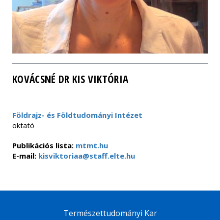
KOVÁCSNÉ DR KIS VIKTÓRIA
Földrajz- és Földtudományi Intézet
oktató
Publikációs lista:
mtmt.hu
E-mail:
kisviktoriaa@staff.elte.hu
Természettudományi Kar