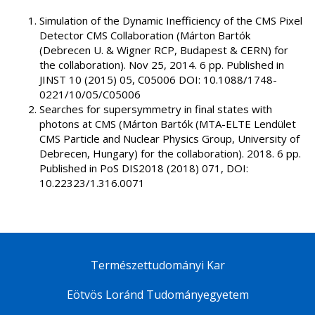
Simulation of the Dynamic Inefficiency of the CMS Pixel
Detector CMS Collaboration (Márton Bartók
(Debrecen U. & Wigner RCP, Budapest & CERN) for
the collaboration). Nov 25, 2014. 6 pp. Published in
JINST 10 (2015) 05, C05006 DOI: 10.1088/1748-
0221/10/05/C05006
Searches for supersymmetry in final states with
photons at CMS (Márton Bartók (MTA-ELTE Lendület
CMS Particle and Nuclear Physics Group, University of
Debrecen, Hungary) for the collaboration). 2018. 6 pp.
Published in PoS DIS2018 (2018) 071, DOI:
10.22323/1.316.0071
Természettudományi Kar
Eötvös Loránd Tudományegyetem