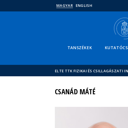
MAGYAR
ENGLISH
TANSZÉKEK
KUTATÓC
ELTE TTK FIZIKAI ÉS CSILLAGÁSZATI I
CSANÁD MÁTÉ