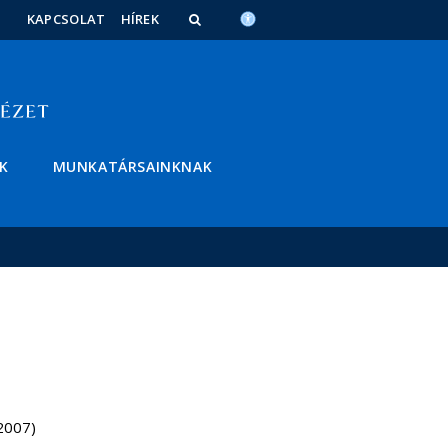
KAPCSOLAT
HÍREK
K
MUNKATÁRSAINKNAK
2007)