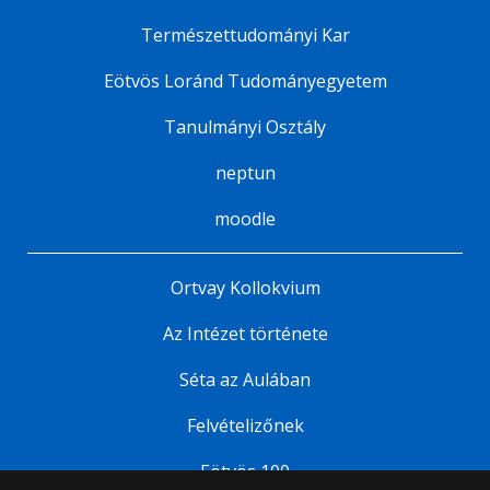
Természettudományi Kar
Eötvös Loránd Tudományegyetem
Tanulmányi Osztály
neptun
moodle
Ortvay Kollokvium
Az Intézet története
Séta az Aulában
Felvételizőnek
Eötvös 100