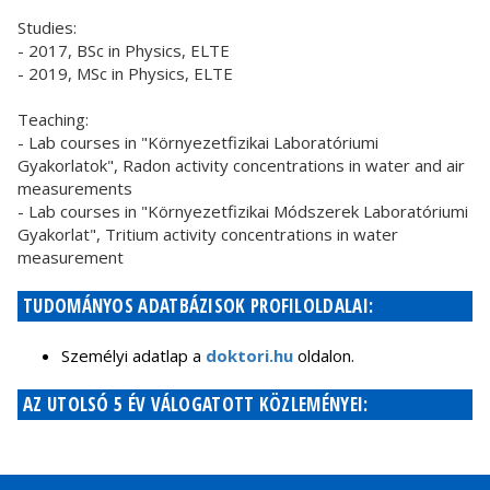
Studies:
- 2017, BSc in Physics, ELTE
- 2019, MSc in Physics, ELTE
Teaching:
- Lab courses in "Környezetfizikai Laboratóriumi
Gyakorlatok", Radon activity concentrations in water and air
measurements
- Lab courses in "Környezetfizikai Módszerek Laboratóriumi
Gyakorlat", Tritium activity concentrations in water
measurement
TUDOMÁNYOS ADATBÁZISOK PROFILOLDALAI:
Személyi adatlap a
doktori.hu
oldalon.
AZ UTOLSÓ 5 ÉV VÁLOGATOTT KÖZLEMÉNYEI: