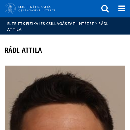
Események
ELTE a
Hírek
sajtóban
>
ELTE TTK FIZIKAI ÉS CSILLAGÁSZATI INTÉZET
RÁDL
ATTILA
RÁDL ATTILA